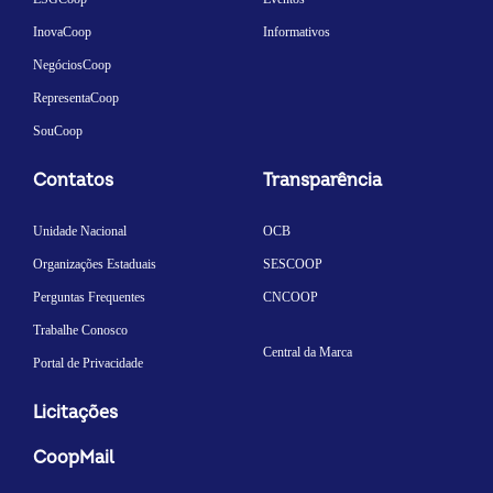
InovaCoop
Informativos
NegóciosCoop
RepresentaCoop
SouCoop
Contatos
Transparência
Unidade Nacional
OCB
Organizações Estaduais
SESCOOP
Perguntas Frequentes
CNCOOP
Trabalhe Conosco
Central da Marca
Portal de Privacidade
Licitações
CoopMail