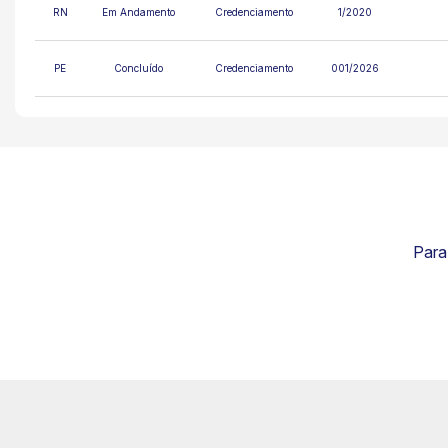
RN
Em Andamento
Credenciamento
1/2020
PE
Concluído
Credenciamento
001/2026
Para