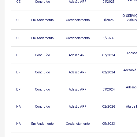
CE
Concluído
Adesão ARP
01/2025
O SERVIÇ
CE
Em Andamento
Credenciamento
1/2025
20/02
CE
Em Andamento
Credenciamento
1/2024
Adesão
DF
Concluído
Adesão ARP
67/2024
Adesão à 
DF
Concluído
Adesão ARP
62/2024
Adesão 
DF
Concluído
Adesão ARP
61/2024
NA
Concluído
Adesão ARP
02/2026
Ata de 
NA
Em Andamento
Credenciamento
05/2023