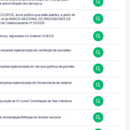
e administração dos serviços p
 torna público que estão abertas, a partir de
m o rol do BANCO NACIONAL DE PRESTADORES DE
de Credenciamento nº 01/2025.
erativas, registradas no Sistema OCB/CE.
de empresa especializada em confecção de camisetas
mpresa especializada em serviços gráficos de grandes
 empresa especializada em fornecimento de material
quisição de 01 (uma) Contratação de Tela interativa
le-Alimentação/Refeição em âmbito nacional