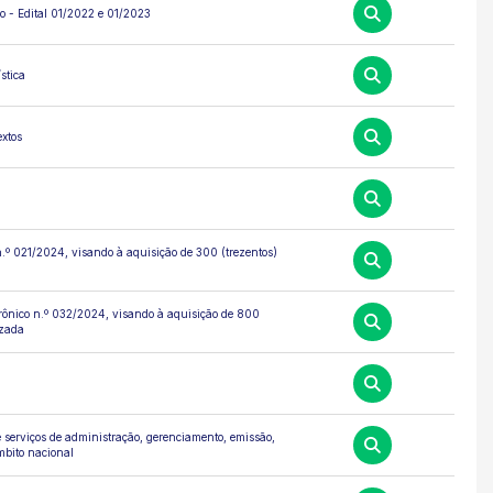
o - Edital 01/2022 e 01/2023
stica
extos
 n.º 021/2024, visando à aquisição de 300 (trezentos)
etrônico n.º 032/2024, visando à aquisição de 800
izada
 serviços de administração, gerenciamento, emissão,
mbito nacional