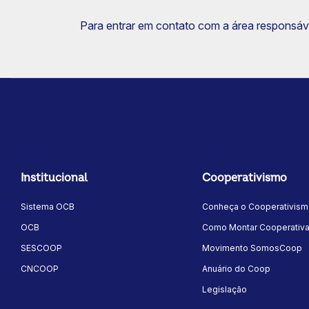
Para entrar em contato com a área responsável
Institucional
Cooperativismo
Sistema OCB
Conheça o Cooperativis
OCB
Como Montar Cooperativ
SESCOOP
Movimento SomosCoop
CNCOOP
Anuário do Coop
Legislação