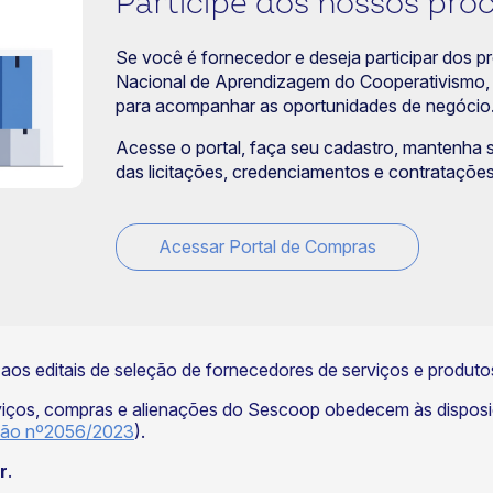
Participe dos nossos pro
Se você é fornecedor e deseja participar dos 
Nacional de Aprendizagem do Cooperativismo,
para acompanhar as oportunidades de negócio
Acesse o portal, faça seu cadastro, mantenha s
das licitações, credenciamentos e contratações
Acessar Portal de Compras
o aos editais de seleção de fornecedores de serviços e produ
viços, compras e alienações do Sescoop obedecem às disposi
ção nº2056/2023
).
r
.