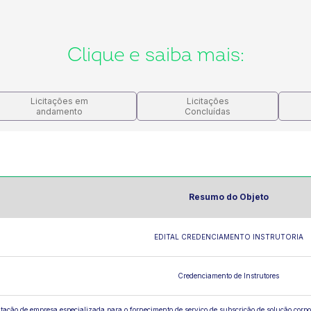
Clique e saiba mais:
Licitações em
Licitações
andamento
Concluídas
Resumo do Objeto
EDITAL CREDENCIAMENTO INSTRUTORIA
Credenciamento de Instrutores
tação de empresa especializada para o fornecimento de serviço de subscrição de solução corp