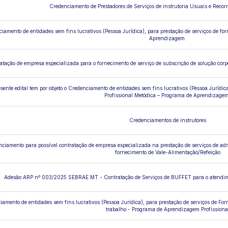
Credenciamento de Prestadores de Serviços de instrutoria Usuais e Re
iamento de entidades sem fins lucrativos (Pessoa Jurídica), para prestação de serviços de fo
Aprendizagem.
atação de empresa especializada para o fornecimento de serviço de subscrição de solução cor
sente edital tem por objeto o Credenciamento de entidades sem fins lucrativos (Pessoa Jurídic
Profissional Metódica – Programa de Aprendizagem
Credenciamentos de instrutores
ciamento para possível contratação de empresa especializada na prestação de serviços de adm
fornecimento de Vale-Alimentação/Refeição
Adesão ARP nº 003/2025 SEBRAE MT - Contratação de Serviços de BUFFET para o atendi
amento de entidades sem fins lucrativos (Pessoa Jurídica), para prestação de serviços de Fo
trabalho - Programa de Aprendizagem Profissiona