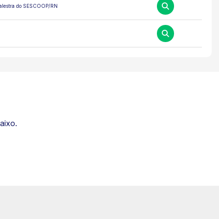
e Palestra do SESCOOP/RN
aixo.