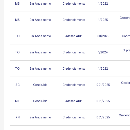
MS
Em Andamento
Credenciamento
1/2022
Credenc
MS
Em Andamento
Credenciamento
1/2025
TO
Em Andamento
Adesão ARP
011/2025
Contr
O pre
TO
Em Andamento
Credenciamento
1/2024
TO
Em Andamento
Credenciamento
1/2022
Creden
SC
Concluído
Credenciamento
001/2025
MT
Concluído
Adesão ARP
001/2025
Credenci
RN
Em Andamento
Credenciamento
001/2025