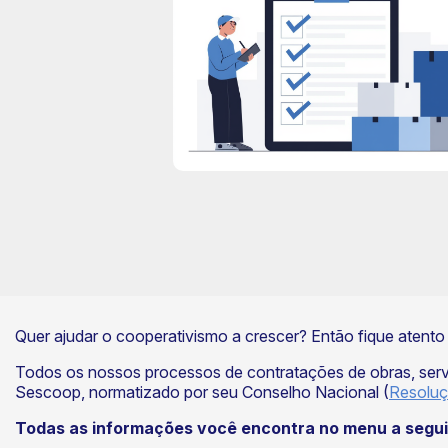
book
Quer ajudar o cooperativismo a crescer? Então fique atent
Todos os nossos processos de contratações de obras, ser
Sescoop, normatizado por seu Conselho Nacional (
Resolu
Todas as informações você encontra no menu a segui