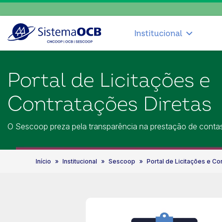
Institucional
Portal de Licitações e
Contratações Diretas
O Sescoop preza pela transparência na prestação de conta
Início
Institucional
Sescoop
Portal de Licitações e Co