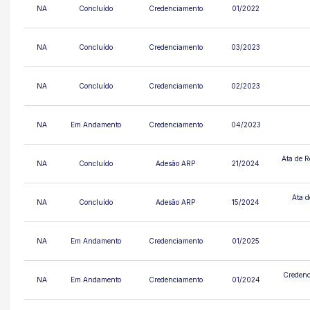
NA
Concluído
Credenciamento
01/2022
NA
Concluído
Credenciamento
03/2023
NA
Concluído
Credenciamento
02/2023
NA
Em Andamento
Credenciamento
04/2023
Ata de R
NA
Concluído
Adesão ARP
21/2024
Ata d
NA
Concluído
Adesão ARP
15/2024
NA
Em Andamento
Credenciamento
01/2025
Credenc
NA
Em Andamento
Credenciamento
01/2024