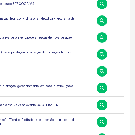
correntes do SESCOOP/MS
rmação Técnico- Profissional Metódica – Programa de
porativa de prevenção de ameaças de nova geração
a), para prestação de serviços de formação Técnico
.
inistração, gerenciamento, emissão, distribuição e
mento exclusivo ao evento COOPERA + MT
rmação Técnico-Profissional e inserção no mercado de
l