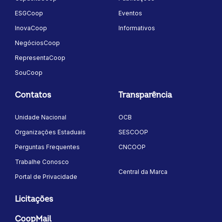
ESGCoop
Eventos
InovaCoop
Informativos
NegóciosCoop
RepresentaCoop
SouCoop
Contatos
Transparência
Unidade Nacional
OCB
Organizações Estaduais
SESCOOP
Perguntas Frequentes
CNCOOP
Trabalhe Conosco
Central da Marca
Portal de Privacidade
Licitações
CoopMail